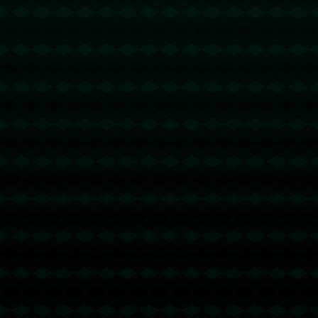
没有更多文章
没有更多文章
新闻资讯
›
MORE