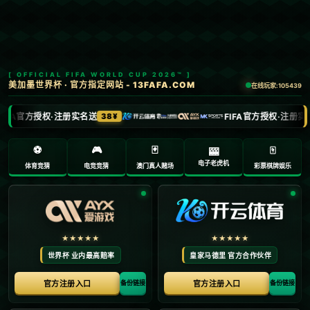
产品中心
›
MORE